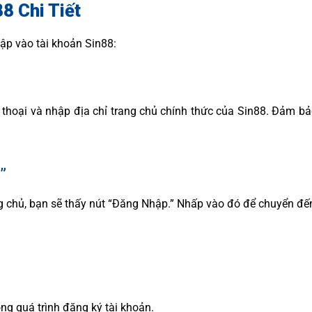
8 Chi Tiết
hập vào tài khoản Sin88:
 thoại và nhập địa chỉ trang chủ chính thức của Sin88. Đảm b
”
ng chủ, bạn sẽ thấy nút “Đăng Nhập.” Nhấp vào đó để chuyển đế
ong quá trình đăng ký tài khoản.