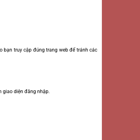
ảo bạn truy cập đúng trang web để tránh các
n giao diện đăng nhập.