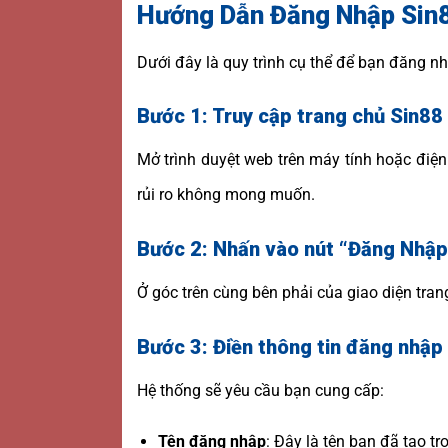
Hướng Dẫn Đăng Nhập Sin8
Dưới đây là quy trình cụ thể để bạn đăng n
Bước 1: Truy cập trang chủ Sin88
Mở trình duyệt web trên máy tính hoặc điện
rủi ro không mong muốn.
Bước 2: Nhấn vào nút “Đăng Nhập
Ở góc trên cùng bên phải của giao diện tra
Bước 3: Điền thông tin đăng nhập
Hệ thống sẽ yêu cầu bạn cung cấp:
Tên đăng nhập
: Đây là tên bạn đã tạo tr