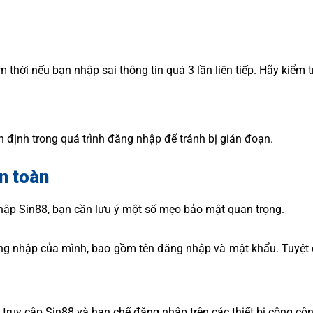
thời nếu bạn nhập sai thông tin quá 3 lần liên tiếp. Hãy kiểm tr
n định trong quá trình đăng nhập để tránh bị gián đoạn.
n toàn
hập Sin88, bạn cần lưu ý một số mẹo bảo mật quan trọng.
ăng nhập của mình, bao gồm tên đăng nhập và mật khẩu. Tuyệt đ
hi truy cập Sin88 và hạn chế đăng nhập trên các thiết bị công cộ