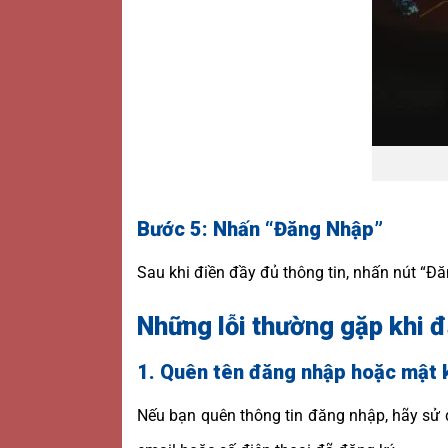
Bước 5: Nhấn “Đăng Nhập”
Sau khi điền đầy đủ thông tin, nhấn nút “Đă
Những lỗi thường gặp khi 
1. Quên tên đăng nhập hoặc mật 
Nếu bạn quên thông tin đăng nhập, hãy s