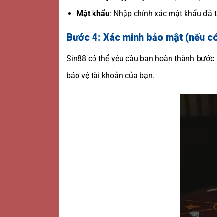
Mật khẩu
: Nhập chính xác mật khẩu đã th
Bước 4: Xác minh bảo mật (nếu c
Sin88 có thể yêu cầu bạn hoàn thành bước 
bảo vệ tài khoản của bạn.