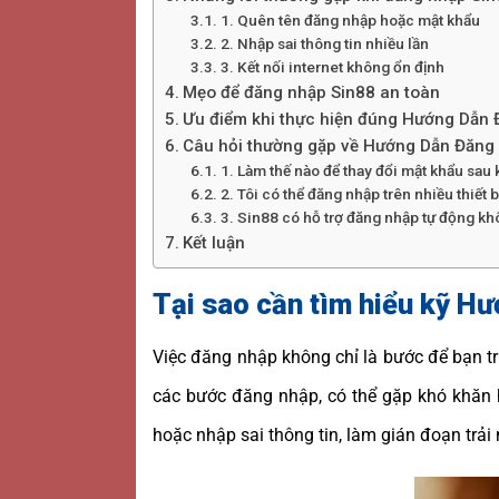
1. Quên tên đăng nhập hoặc mật khẩu
2. Nhập sai thông tin nhiều lần
3. Kết nối internet không ổn định
Mẹo để đăng nhập Sin88 an toàn
Ưu điểm khi thực hiện đúng Hướng Dẫn
Câu hỏi thường gặp về Hướng Dẫn Đăng
1. Làm thế nào để thay đổi mật khẩu sau
2. Tôi có thể đăng nhập trên nhiều thiết 
3. Sin88 có hỗ trợ đăng nhập tự động k
Kết luận
Tại sao cần tìm hiểu kỹ H
Việc đăng nhập không chỉ là bước để bạn t
các bước đăng nhập, có thể gặp khó khăn 
hoặc nhập sai thông tin, làm gián đoạn trải