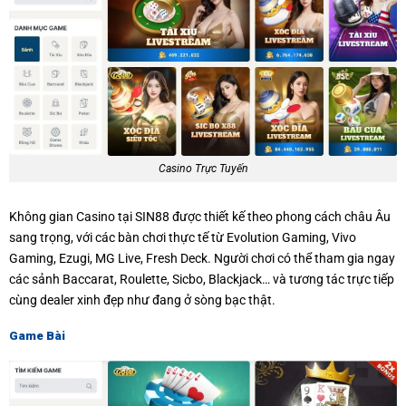
Casino Trực Tuyến
Không gian Casino tại SIN88 được thiết kế theo phong cách châu Âu
sang trọng, với các bàn chơi thực tế từ Evolution Gaming, Vivo
Gaming, Ezugi, MG Live, Fresh Deck. Người chơi có thể tham gia ngay
các sảnh Baccarat, Roulette, Sicbo, Blackjack… và tương tác trực tiếp
cùng dealer xinh đẹp như đang ở sòng bạc thật.
Game Bài