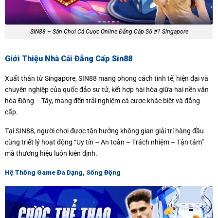
SIN88 – Sân Chơi Cá Cược Online Đẳng Cấp Số #1 Singapore
Giới Thiệu Nhà Cái Đẳng Cấp Sin88
Xuất thân từ Singapore, SIN88 mang phong cách tinh tế, hiện đại và
chuyên nghiệp của quốc đảo sư tử, kết hợp hài hòa giữa hai nền văn
hóa Đông – Tây, mang đến trải nghiệm cá cược khác biệt và đẳng
cấp.
Tại SIN88, người chơi được tận hưởng không gian giải trí hàng đầu
cùng triết lý hoạt động “Uy tín – An toàn – Trách nhiệm – Tận tâm”
mà thương hiệu luôn kiên định.
Hệ Thống Game Đa Dạng, Sống Động