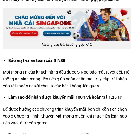
Những câu hỏi thường gặp FAQ
Bảo mật và an toàn của SIN88
Mọi thông tin của khách hàng đều được SIN88 bảo mật tuyệt đối. Hệ
thống an ninh mạng tiên tiến giúp ngăn chặn mọi truy cập trái phép
vào tài khoản người chơi từ các bên không liên quan.
Làm sao để nhận được khuyến mãi 100% và hoàn trả 1,25%?
Để được hưởng các chương trình khuyến mãi, bạn chỉ cần tích chọn
vào ô Chương Trình Khuyến Mãi mong muốn khi thực hiện lệnh nạp
tiền vào tài khoản game