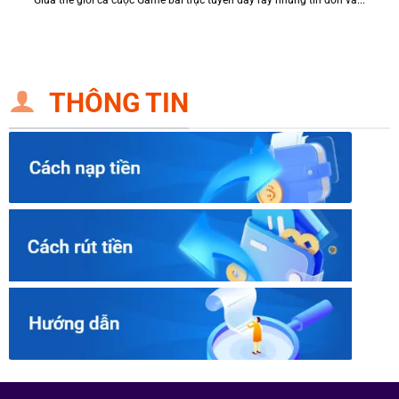
THÔNG TIN