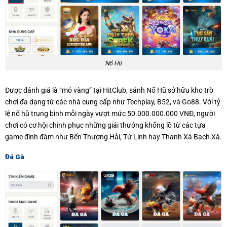
Nổ Hũ
Được đánh giá là “mỏ vàng” tại HitClub, sảnh Nổ Hũ sở hữu kho trò
chơi đa dạng từ các nhà cung cấp như Techplay, B52, và Go88. Với tỷ
lệ nổ hũ trung bình mỗi ngày vượt mức 50.000.000.000 VNĐ, người
chơi có cơ hội chinh phục những giải thưởng khổng lồ từ các tựa
game đình đám như Bến Thượng Hải, Tứ Linh hay Thanh Xà Bạch Xà.
Đá Gà