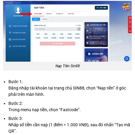
Nạp Tiền Sin88
Bước 1:
Đăng nhập tài khoản tại trang chủ SIN88, chọn “Nạp tiền” ở góc
phải trên màn hình.
Bước 2:
Trong menu nạp tiền, chọn “Fastcode”.
Bước 3:
Nhập số tiền cần nạp (1 điểm = 1.000 VNĐ), sau đó nhấn “Tạo mã
QR”.