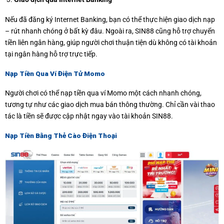
Nếu đã đăng ký Internet Banking, bạn có thể thực hiện giao dịch nạp
– rút nhanh chóng ở bất kỳ đâu. Ngoài ra, SIN88 cũng hỗ trợ chuyển
tiền liên ngân hàng, giúp người chơi thuận tiện dù không có tài khoản
tại ngân hàng hỗ trợ trực tiếp.
Nạp Tiền Qua Ví Điện Tử Momo
Người chơi có thể nạp tiền qua ví Momo một cách nhanh chóng,
tương tự như các giao dịch mua bán thông thường. Chỉ cần vài thao
tác là tiền sẽ được cập nhật ngay vào tài khoản SIN88.
Nạp Tiền Bằng Thẻ Cào Điện Thoại