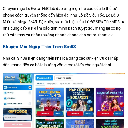
Chuyên mục Lô Đề tại HitClub đáp ứng mọi nhu cầu của lô thủ từ
phong cách truyền thống đến hiện đại như Lô Đề Siêu Tốc, Lô Đề 3
Miền và Mega 6/45. Đặc biệt, sự xuất hiện của Lô Đề Siêu Tốc MD5 từ
nhà cung cấp Rik đảm bảo tính minh bạch tuyệt đối, mang lại cơ hội
thử vận may và nhận thưởng nhanh chóng cho người tham gia.
Khuyến Mãi Ngập Tràn Trên Sin88
Nhà cái Sin88 hiện đang triển khai đa dạng các sự kiện ưu đãi hấp
dẫn, mang đến cơ hội gia tăng vốn cược tối đa cho người chơi.