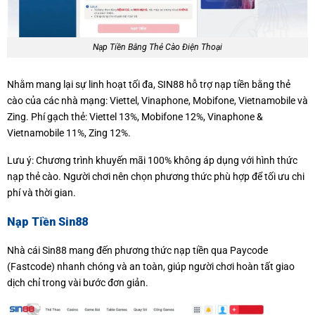
Nạp Tiền Bằng Thẻ Cào Điện Thoại
Nhằm mang lại sự linh hoạt tối đa, SIN88 hỗ trợ nạp tiền bằng thẻ
cào của các nhà mạng: Viettel, Vinaphone, Mobifone, Vietnamobile và
Zing. Phí gạch thẻ: Viettel 13%, Mobifone 12%, Vinaphone &
Vietnamobile 11%, Zing 12%.
Lưu ý: Chương trình khuyến mãi 100% không áp dụng với hình thức
nạp thẻ cào. Người chơi nên chọn phương thức phù hợp để tối ưu chi
phí và thời gian.
Nạp Tiền Sin88
Nhà cái Sin88 mang đến phương thức nạp tiền qua Paycode
(Fastcode) nhanh chóng và an toàn, giúp người chơi hoàn tất giao
dịch chỉ trong vài bước đơn giản.