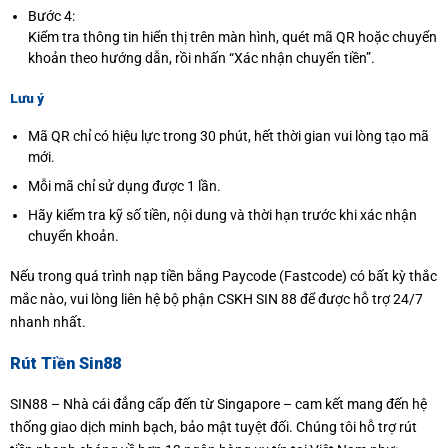
Bước 4:
Kiểm tra thông tin hiển thị trên màn hình, quét mã QR hoặc chuyển
khoản theo hướng dẫn, rồi nhấn “Xác nhận chuyển tiền”.
Lưu ý
Mã QR chỉ có hiệu lực trong 30 phút, hết thời gian vui lòng tạo mã
mới.
Mỗi mã chỉ sử dụng được 1 lần.
Hãy kiểm tra kỹ số tiền, nội dung và thời hạn trước khi xác nhận
chuyển khoản.
Nếu trong quá trình nạp tiền bằng Paycode (Fastcode) có bất kỳ thắc
mắc nào, vui lòng liên hệ bộ phận CSKH SIN 88 để được hỗ trợ 24/7
nhanh nhất.
Rút Tiền Sin88
SIN88 – Nhà cái đẳng cấp đến từ Singapore – cam kết mang đến hệ
thống giao dịch minh bạch, bảo mật tuyệt đối. Chúng tôi hỗ trợ rút