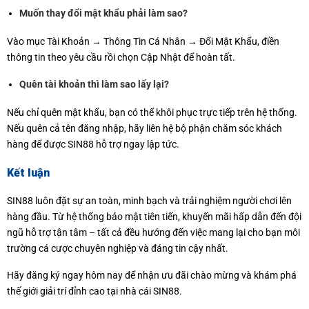
Muốn thay đổi mật khẩu phải làm sao?
Vào mục Tài Khoản → Thông Tin Cá Nhân → Đổi Mật Khẩu, điền
thông tin theo yêu cầu rồi chọn Cập Nhật để hoàn tất.
Quên tài khoản thì làm sao lấy lại?
Nếu chỉ quên mật khẩu, bạn có thể khôi phục trực tiếp trên hệ thống.
Nếu quên cả tên đăng nhập, hãy liên hệ bộ phận chăm sóc khách
hàng để được SIN88 hỗ trợ ngay lập tức.
Kết luận
SIN88 luôn đặt sự an toàn, minh bạch và trải nghiệm người chơi lên
hàng đầu. Từ hệ thống bảo mật tiên tiến, khuyến mãi hấp dẫn đến đội
ngũ hỗ trợ tận tâm – tất cả đều hướng đến việc mang lại cho bạn môi
trường cá cược chuyên nghiệp và đáng tin cậy nhất.
Hãy đăng ký ngay hôm nay để nhận ưu đãi chào mừng và khám phá
thế giới giải trí đỉnh cao tại nhà cái SIN88.