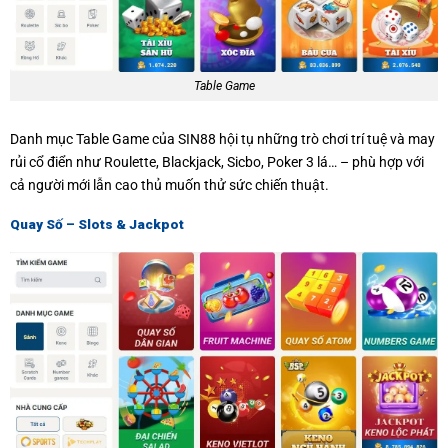
Table Game
Danh mục Table Game của SIN88 hội tụ những trò chơi trí tuệ và may
rủi cổ điển như Roulette, Blackjack, Sicbo, Poker 3 lá… – phù hợp với
cả người mới lẫn cao thủ muốn thử sức chiến thuật.
Quay Số – Slots & Jackpot