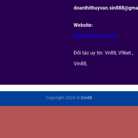
doanthithuyvan.sin888@gma
Website:
https://uaal.ru.com/
Đối tác uy tín:
Vn88
,
V9bet
,
Vin88
,
Copyright 2026 ©
Sin88