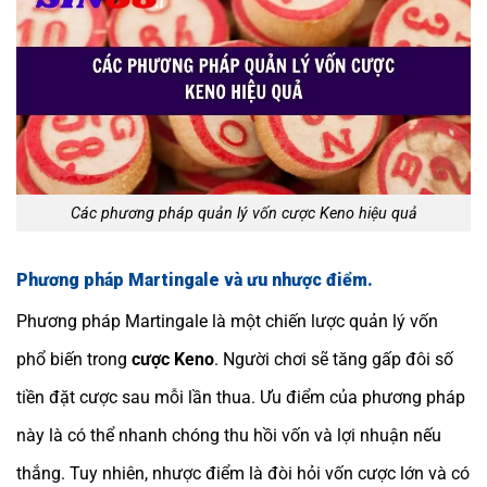
Các phương pháp quản lý vốn cược Keno hiệu quả
Phương pháp Martingale và ưu nhược điểm.
Phương pháp Martingale là một chiến lược quản lý vốn
phổ biến trong
cược Keno
. Người chơi sẽ tăng gấp đôi số
tiền đặt cược sau mỗi lần thua. Ưu điểm của phương pháp
này là có thể nhanh chóng thu hồi vốn và lợi nhuận nếu
thắng. Tuy nhiên, nhược điểm là đòi hỏi vốn cược lớn và có