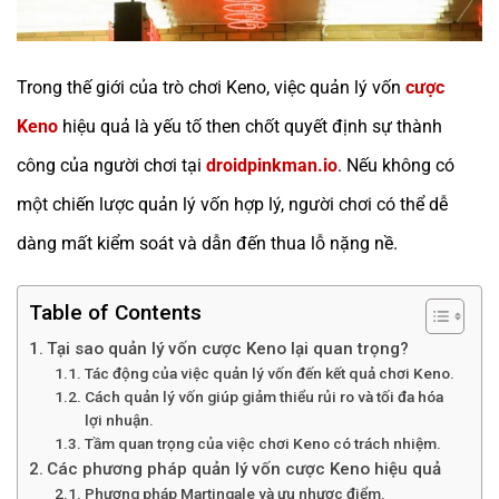
Trong thế giới của trò chơi Keno, việc quản lý vốn
cược
Keno
hiệu quả là yếu tố then chốt quyết định sự thành
công của người chơi tại
droidpinkman.io
. Nếu không có
một chiến lược quản lý vốn hợp lý, người chơi có thể dễ
dàng mất kiểm soát và dẫn đến thua lỗ nặng nề.
Table of Contents
Tại sao quản lý vốn cược Keno lại quan trọng?
Tác động của việc quản lý vốn đến kết quả chơi Keno.
Cách quản lý vốn giúp giảm thiểu rủi ro và tối đa hóa
lợi nhuận.
Tầm quan trọng của việc chơi Keno có trách nhiệm.
Các phương pháp quản lý vốn cược Keno hiệu quả
Phương pháp Martingale và ưu nhược điểm.