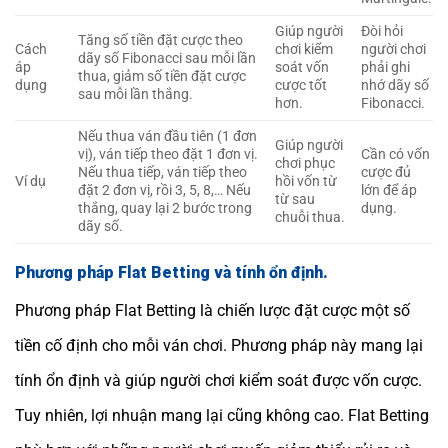
Giúp người
Đòi hỏi
Tăng số tiền đặt cược theo
Cách
chơi kiểm
người chơi
dãy số Fibonacci sau mỗi lần
áp
soát vốn
phải ghi
thua, giảm số tiền đặt cược
dụng
cược tốt
nhớ dãy số
sau mỗi lần thắng.
hơn.
Fibonacci.
Nếu thua ván đầu tiên (1 đơn
Giúp người
vị), ván tiếp theo đặt 1 đơn vị.
Cần có vốn
chơi phục
Nếu thua tiếp, ván tiếp theo
cược đủ
Ví dụ
hồi vốn từ
đặt 2 đơn vị, rồi 3, 5, 8,… Nếu
lớn để áp
từ sau
thắng, quay lại 2 bước trong
dụng.
chuỗi thua.
dãy số.
Phương pháp Flat Betting và tính ổn định.
Phương pháp Flat Betting là chiến lược đặt cược một số
tiền cố định cho mỗi ván chơi. Phương pháp này mang lại
tính ổn định và giúp người chơi kiểm soát được vốn cược.
Tuy nhiên, lợi nhuận mang lại cũng không cao. Flat Betting