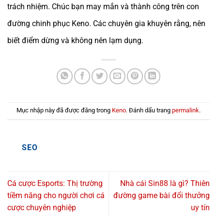
trách nhiệm. Chúc bạn may mắn và thành công trên con
đường chinh phục Keno. Các chuyên gia khuyên rằng, nên
biết điểm dừng và không nên lạm dụng.
Mục nhập này đã được đăng trong
Keno
. Đánh dấu trang
permalink
.
SEO
Cá cược Esports: Thị trường
Nhà cái Sin88 là gì? Thiên
tiềm năng cho người chơi cá
đường game bài đổi thưởng
cược chuyên nghiệp
uy tín