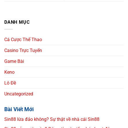
DANH MỤC
Cá Cược Thể Thao
Casino Trực Tuyến
Game Bài
Keno
Lô Đề
Uncategorized
Bài Viết Mới
Sin88 lừa đảo không? Sự thật về nhà cái Sin88