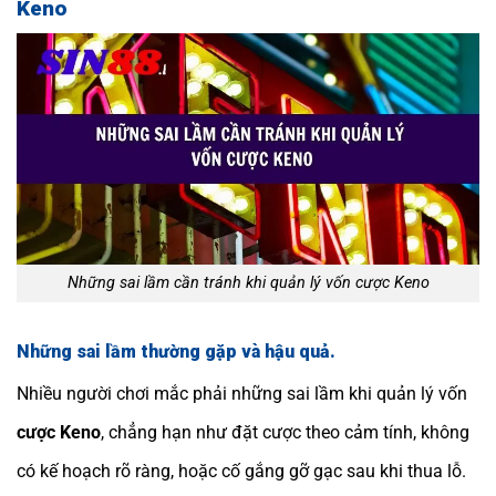
Keno
Những sai lầm cần tránh khi quản lý vốn cược Keno
Những sai lầm thường gặp và hậu quả.
Nhiều người chơi mắc phải những sai lầm khi quản lý vốn
cược Keno
, chẳng hạn như đặt cược theo cảm tính, không
có kế hoạch rõ ràng, hoặc cố gắng gỡ gạc sau khi thua lỗ.