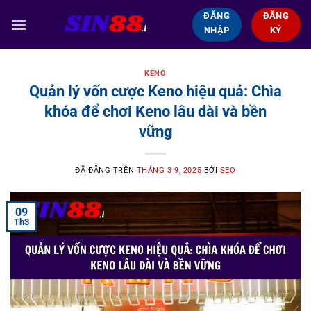
Chuyển
ĐĂNG
ĐĂNG
đến
NHẬP
KÝ
nội
dung
KENO
Quản lý vốn cược Keno hiệu quả: Chìa
khóa để chơi Keno lâu dài và bền
vững
ĐÃ ĐĂNG TRÊN
THÁNG 3 9, 2025
BỞI
SEO
09
Th3