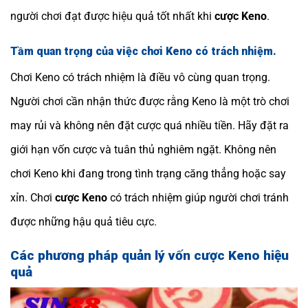
người chơi đạt được hiệu quả tốt nhất khi
cược Keno
.
Tầm quan trọng của việc chơi Keno có trách nhiệm.
Chơi Keno có trách nhiệm là điều vô cùng quan trọng.
Người chơi cần nhận thức được rằng Keno là một trò chơi
may rủi và không nên đặt cược quá nhiều tiền. Hãy đặt ra
giới hạn vốn cược và tuân thủ nghiêm ngặt. Không nên
chơi Keno khi đang trong tình trạng căng thẳng hoặc say
xỉn. Chơi
cược Keno
có trách nhiệm giúp người chơi tránh
được những hậu quả tiêu cực.
Các phương pháp quản lý vốn cược Keno hiệu
quả