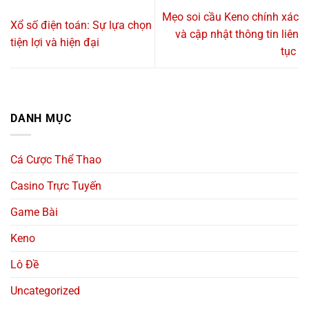
Mẹo soi cầu Keno chính xác
Xổ số điện toán: Sự lựa chọn
và cập nhật thông tin liên
tiện lợi và hiện đại
tục
DANH MỤC
Cá Cược Thể Thao
Casino Trực Tuyến
Game Bài
Keno
Lô Đề
Uncategorized