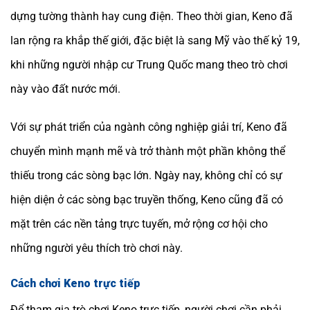
dựng tường thành hay cung điện. Theo thời gian, Keno đã
lan rộng ra khắp thế giới, đặc biệt là sang Mỹ vào thế kỷ 19,
khi những người nhập cư Trung Quốc mang theo trò chơi
này vào đất nước mới.
Với sự phát triển của ngành công nghiệp giải trí, Keno đã
chuyển mình mạnh mẽ và trở thành một phần không thể
thiếu trong các sòng bạc lớn. Ngày nay, không chỉ có sự
hiện diện ở các sòng bạc truyền thống, Keno cũng đã có
mặt trên các nền tảng trực tuyến, mở rộng cơ hội cho
những người yêu thích trò chơi này.
Cách chơi Keno trực tiếp
Để tham gia trò chơi Keno trực tiếp, người chơi cần phải