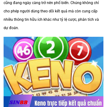
cũng đang ngày càng trở nên phổ biến. Chúng không chỉ
cho phép người dùng theo dõi kết quả mà còn cung cấp
nhiều thông tin hữu ích khác như tỷ lệ cược, phân tích và
dự đoán.