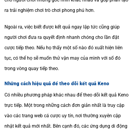
ra trải nghiệm chơi trò chơi phong phú hơn.
Ngoài ra, việc biết được kết quả ngay lập tức cũng giúp
người chơi đưa ra quyết định nhanh chóng cho lần đặt
cược tiếp theo. Nếu họ thấy một số nào đó xuất hiện liên
tục, có thể họ sẽ muốn thử vận may của mình với số đó
trong vòng quay tiếp theo.
Những cách hiệu quả để theo dõi kết quả Keno
Có nhiều phương pháp khác nhau để theo dõi kết quả Keno
trực tiếp. Một trong những cách đơn giản nhất là truy cập
vào các trang web cá cược uy tín, nơi thường xuyên cập
nhật kết quả mới nhất. Bên cạnh đó, các ứng dụng di động