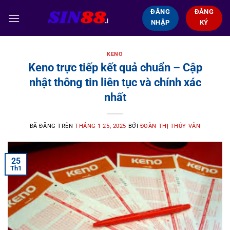
Chuyển
ĐĂNG
ĐĂNG
đến
NHẬP
KÝ
nội
dung
KENO
Keno trực tiếp kết quả chuẩn – Cập
nhật thông tin liên tục và chính xác
nhất
ĐÃ ĐĂNG TRÊN
THÁNG 1 25, 2025
BỞI
ĐOÀN THỊ THÚY VÂN
25
Th1