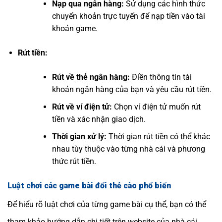
Nạp qua ngân hàng:
Sử dụng các hình thức
chuyển khoản trực tuyến để nạp tiền vào tài
khoản game.
Rút tiền:
Rút về thẻ ngân hàng:
Điền thông tin tài
khoản ngân hàng của bạn và yêu cầu rút tiền.
Rút về ví điện tử:
Chọn ví điện tử muốn rút
tiền và xác nhận giao dịch.
Thời gian xử lý:
Thời gian rút tiền có thể khác
nhau tùy thuộc vào từng nhà cái và phương
thức rút tiền.
Luật chơi các game bài đổi thẻ cào phổ biến
Để hiểu rõ luật chơi của từng game bài cụ thể, bạn có thể
tham khảo hướng dẫn chi tiết trên website của nhà cái