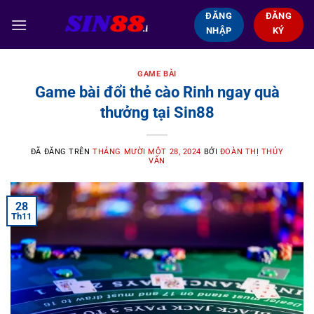
Chuyển
ĐĂNG
ĐĂNG
đến
NHẬP
KÝ
nội
dung
GAME BÀI
Game bài đổi thẻ cào Rinh ngay quà
thưởng tại Sin88
ĐÃ ĐĂNG TRÊN
THÁNG MƯỜI MỘT 28, 2024
BỞI
ĐOÀN THỊ THÚY
VÂN
28
Th11