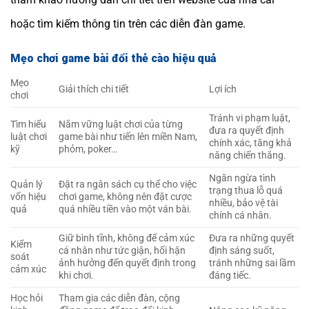
hoặc tìm kiếm thông tin trên các diễn đàn game.
Mẹo chơi game bài đổi thẻ cào hiệu quả
Mẹo
Giải thích chi tiết
Lợi ích
chơi
Tránh vi phạm luật,
Tìm hiểu
Nắm vững luật chơi của từng
đưa ra quyết định
luật chơi
game bài như tiến lên miền Nam,
chính xác, tăng khả
kỹ
phỏm, poker…
năng chiến thắng.
Ngăn ngừa tình
Quản lý
Đặt ra ngân sách cụ thể cho việc
trạng thua lỗ quá
vốn hiệu
chơi game, không nên đặt cược
nhiều, bảo vệ tài
quả
quá nhiều tiền vào một ván bài.
chính cá nhân.
Giữ bình tĩnh, không để cảm xúc
Đưa ra những quyết
Kiểm
cá nhân như tức giận, hối hận
định sáng suốt,
soát
ảnh hưởng đến quyết định trong
tránh những sai lầm
cảm xúc
khi chơi.
đáng tiếc.
Học hỏi
Tham gia các diễn đàn, cộng