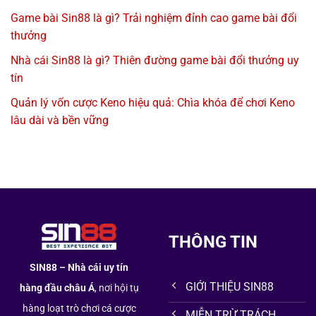
Game bài Sin88 là gì? Trải nghiệm đỉnh cao game bài đổi
thưởng
Nhà cái Sin88 là gì? Thiên đường game bài đổi thưởng uy
tín
Quản lý vốn cược Keno hiệu quả: Chìa khóa để chơi Keno
lâu dài và bền vững
THÔNG TIN
SIN88
– Nhà cái uy tín
GIỚI THIỆU SIN88
hàng đầu châu Á
, nơi hội tụ
hàng loạt trò chơi cá cược
MIỄN TRỪ TRÁCH