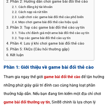
Phần 2: Hướng dẫn chơi game bài đổi thẻ cào
Cách đăng ký tài khoản
Cách nạp và rút tiền
Luật chơi các game bài đổi thẻ cào phổ biến
Mẹo chơi game bài đổi thẻ cào hiệu quả
Phần 3: Top các game bài đổi thẻ cào uy tín
Tiêu chí đánh giá một ame bài đổi thẻ cào uy tín
Top các game bài đổi thẻ cào uy tín
Phần 4: Lưu ý khi chơi game bài đổi thẻ cào
Phần 5: FAQs (Câu hỏi thường gặp)
Kết luận
Phần 1: Giới thiệu về game bài đổi thẻ cào
Tham gia ngay thế giới
game bài đổi thẻ cào
để tận hưởng
những phút giây giải trí đỉnh cao cùng hàng loạt phần
thưởng hấp dẫn. Nếu bạn đang tìm kiếm một địa chỉ chơi
game bài đổi thưởng uy tín
, Sin88 chính là lựa chọn lý