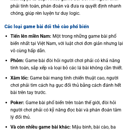
phải tính toán, phán đoán và đưa ra quyết định nhanh
chóng, giúp rèn luyện tư duy logic.
Các loại game bài đổi thẻ cào phổ biến
Tiến lên miền Nam:
Một trong những game bài phổ
biến nhất tại Việt Nam, với luật chơi đơn giản nhưng lại
vô cùng hấp dẫn.
Phỏm:
Game bài đòi hỏi người chơi phải có khả năng
tính toán, sắp xếp và loại bỏ các lá bài không cần thiết.
Xâm lốc:
Game bài mang tính chiến thuật cao, người
chơi phải tìm cách hạ gục đối thủ bằng cách đánh hết
bài trên tay trước.
Poker:
Game bài phổ biến trên toàn thế giới, đòi hỏi
người chơi phải có kỹ năng đọc bài và phán đoán tâm
lý đối thủ.
Và còn nhiều game bài khác:
Mậu binh, bài cào, ba