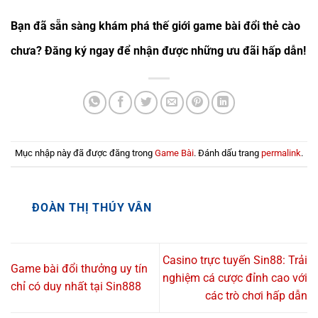
Bạn đã sẵn sàng khám phá thế giới game bài đổi thẻ cào
chưa? Đăng ký ngay để nhận được những ưu đãi hấp dẫn!
Mục nhập này đã được đăng trong
Game Bài
. Đánh dấu trang
permalink
.
ĐOÀN THỊ THÚY VÂN
Casino trực tuyến Sin88: Trải
Game bài đổi thưởng uy tín
nghiệm cá cược đỉnh cao với
chỉ có duy nhất tại Sin888
các trò chơi hấp dẫn