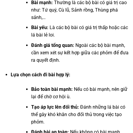
Bài mạnh:
Thường là các bộ bài có giá trị cao
như: Tứ quý, Cù lũ, Sảnh rồng, Thùng phá
sảnh,…
Bài yếu:
Là các bộ bài có giá trị thấp hoặc các
lá bài lẻ loi.
Đánh giá tổng quan:
Ngoài các bộ bài mạnh,
cần xem xét sự kết hợp giữa các phỏm để đưa
ra quyết định.
Lựa chọn cách đi bài hợp lý:
Bảo toàn bài mạnh:
Nếu có bài mạnh, nên giữ
lại để chờ cơ hội ù.
Tạo áp lực lên đối thủ:
Đánh những lá bài có
thể gây khó khăn cho đối thủ trong việc tạo
phỏm.
Đánh bài an toàn:
Nếu không có bài mạnh,