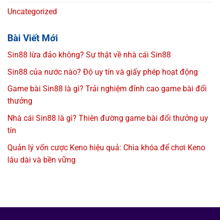
Uncategorized
Bài Viết Mới
Sin88 lừa đảo không? Sự thật về nhà cái Sin88
Sin88 của nước nào? Độ uy tín và giấy phép hoạt động
Game bài Sin88 là gì? Trải nghiệm đỉnh cao game bài đổi
thưởng
Nhà cái Sin88 là gì? Thiên đường game bài đổi thưởng uy
tín
Quản lý vốn cược Keno hiệu quả: Chìa khóa để chơi Keno
lâu dài và bền vững