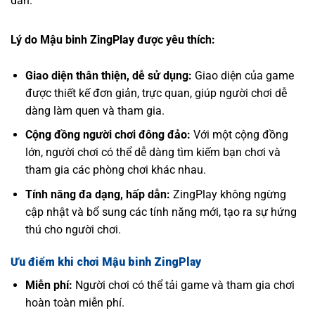
dẫn.
Lý do Mậu binh ZingPlay được yêu thích:
Giao diện thân thiện, dễ sử dụng:
Giao diện của game
được thiết kế đơn giản, trực quan, giúp người chơi dễ
dàng làm quen và tham gia.
Cộng đồng người chơi đông đảo:
Với một cộng đồng
lớn, người chơi có thể dễ dàng tìm kiếm bạn chơi và
tham gia các phòng chơi khác nhau.
Tính năng đa dạng, hấp dẫn:
ZingPlay không ngừng
cập nhật và bổ sung các tính năng mới, tạo ra sự hứng
thú cho người chơi.
Ưu điểm khi chơi Mậu binh ZingPlay
Miễn phí:
Người chơi có thể tải game và tham gia chơi
hoàn toàn miễn phí.