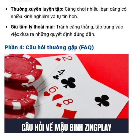
Thường xuyên luyện tập:
Càng chơi nhiều, bạn càng có
nhiều kinh nghiệm và tự tin hơn.
Giữ tâm lý thoải mái:
Tránh căng thẳng, tập trung vào
việc đưa ra những quyết định đúng đắn.
Phần 4: Câu hỏi thường gặp (FAQ)