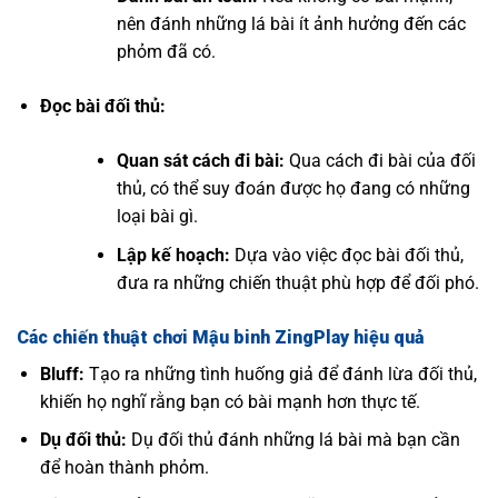
nên đánh những lá bài ít ảnh hưởng đến các
phỏm đã có.
Đọc bài đối thủ:
Quan sát cách đi bài:
Qua cách đi bài của đối
thủ, có thể suy đoán được họ đang có những
loại bài gì.
Lập kế hoạch:
Dựa vào việc đọc bài đối thủ,
đưa ra những chiến thuật phù hợp để đối phó.
Các chiến thuật chơi Mậu binh ZingPlay hiệu quả
Bluff:
Tạo ra những tình huống giả để đánh lừa đối thủ,
khiến họ nghĩ rằng bạn có bài mạnh hơn thực tế.
Dụ đối thủ:
Dụ đối thủ đánh những lá bài mà bạn cần
để hoàn thành phỏm.