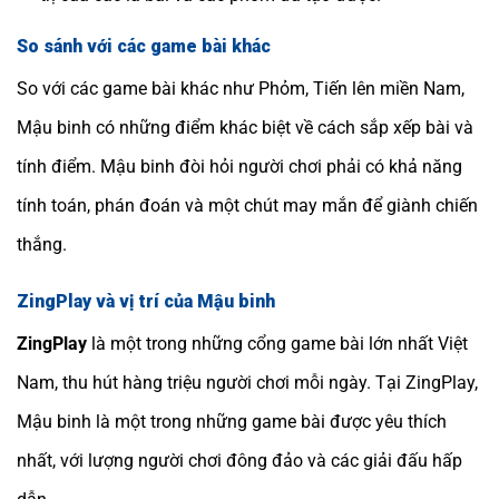
So sánh với các game bài khác
So với các game bài khác như Phỏm, Tiến lên miền Nam,
Mậu binh có những điểm khác biệt về cách sắp xếp bài và
tính điểm. Mậu binh đòi hỏi người chơi phải có khả năng
tính toán, phán đoán và một chút may mắn để giành chiến
thắng.
ZingPlay và vị trí của Mậu binh
ZingPlay
là một trong những cổng game bài lớn nhất Việt
Nam, thu hút hàng triệu người chơi mỗi ngày. Tại ZingPlay,
Mậu binh là một trong những game bài được yêu thích
nhất, với lượng người chơi đông đảo và các giải đấu hấp