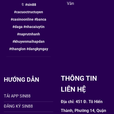
Vân
🔖
#sin88
#cacuoctructuyen
#casinoonline #banca
#daga #nhacaiuytin
#naprutnhanh
#khuyenmaihapdan
#thanglon #dangkyngay
THÔNG TIN
HƯỚNG DẪN
LIÊN HỆ
TẢI APP SIN88
Địa chỉ: 451 Đ. Tô Hiến
ĐĂNG KÝ SIN88
Thành, Phường 14, Quận