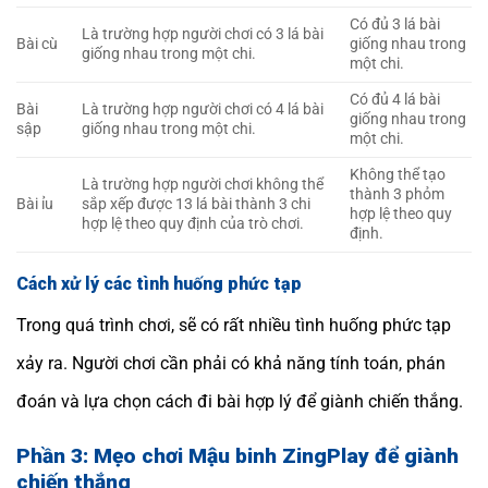
Có đủ 3 lá bài
Là trường hợp người chơi có 3 lá bài
Bài cù
giống nhau trong
giống nhau trong một chi.
một chi.
Có đủ 4 lá bài
Bài
Là trường hợp người chơi có 4 lá bài
giống nhau trong
sập
giống nhau trong một chi.
một chi.
Không thể tạo
Là trường hợp người chơi không thể
thành 3 phỏm
Bài ỉu
sắp xếp được 13 lá bài thành 3 chi
hợp lệ theo quy
hợp lệ theo quy định của trò chơi.
định.
Cách xử lý các tình huống phức tạp
Trong quá trình chơi, sẽ có rất nhiều tình huống phức tạp
xảy ra. Người chơi cần phải có khả năng tính toán, phán
đoán và lựa chọn cách đi bài hợp lý để giành chiến thắng.
Phần 3: Mẹo chơi Mậu binh ZingPlay để giành
chiến thắng