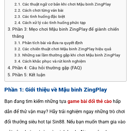
Các thuật ngữ cơ bản khi chơi Mậu binh ZingPlay
Cách chơi từng ván bài
Các tình huống đặc biệt
Cách xử lý các tình huống phức tạp
Phần 3: Mẹo chơi Mậu binh ZingPlay để giành chiến
thắng
Phân tích bài và đưa ra quyết định
Các chiến thuật chơi Mậu binh ZingPlay hiệu quả
Những sai lầm thường gặp khi chơi Mậu binh ZingPlay
Cách khắc phục và rút kinh nghiệm
Phần 4: Câu hỏi thường gặp (FAQ)
Phần 5: Kết luận
Phần 1: Giới thiệu về Mậu binh ZingPlay
Bạn đang tìm kiếm những tựa
game bài đổi thẻ cào
hấp
dẫn để thử vận may? Hãy trải nghiệm ngay những trò chơi
đổi thưởng siêu hot tại Sin88. Nếu bạn muốn tham gia vào