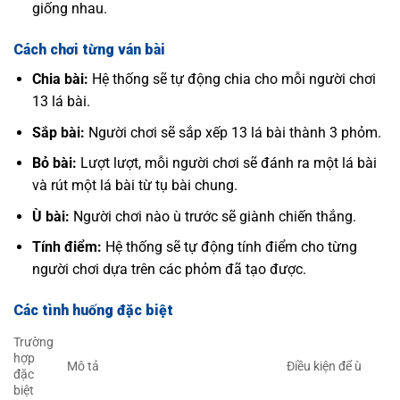
giống nhau.
Cách chơi từng ván bài
Chia bài:
Hệ thống sẽ tự động chia cho mỗi người chơi
13 lá bài.
Sắp bài:
Người chơi sẽ sắp xếp 13 lá bài thành 3 phỏm.
Bỏ bài:
Lượt lượt, mỗi người chơi sẽ đánh ra một lá bài
và rút một lá bài từ tụ bài chung.
Ù bài:
Người chơi nào ù trước sẽ giành chiến thắng.
Tính điểm:
Hệ thống sẽ tự động tính điểm cho từng
người chơi dựa trên các phỏm đã tạo được.
Các tình huống đặc biệt
Trường
hợp
Mô tả
Điều kiện để ù
đặc
biệt