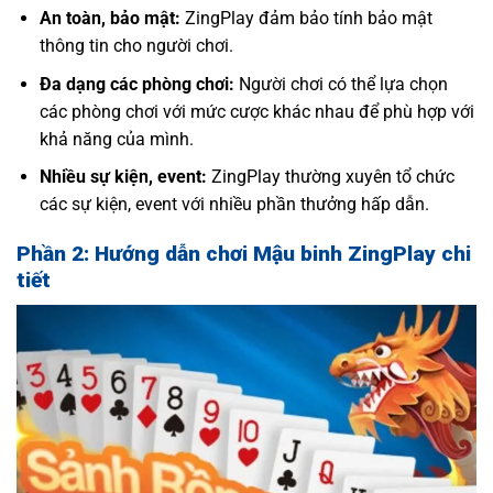
An toàn, bảo mật:
ZingPlay đảm bảo tính bảo mật
thông tin cho người chơi.
Đa dạng các phòng chơi:
Người chơi có thể lựa chọn
các phòng chơi với mức cược khác nhau để phù hợp với
khả năng của mình.
Nhiều sự kiện, event:
ZingPlay thường xuyên tổ chức
các sự kiện, event với nhiều phần thưởng hấp dẫn.
Phần 2: Hướng dẫn chơi Mậu binh ZingPlay chi
tiết