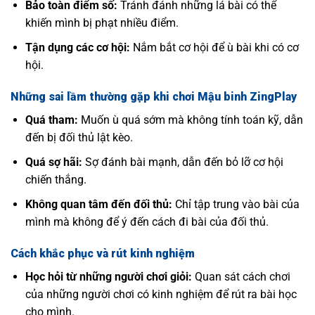
Bảo toàn điểm số:
Tránh đánh những lá bài có thể
khiến mình bị phạt nhiều điểm.
Tận dụng các cơ hội:
Nắm bắt cơ hội để ù bài khi có cơ
hội.
Những sai lầm thường gặp khi chơi Mậu binh ZingPlay
Quá tham:
Muốn ù quá sớm mà không tính toán kỹ, dẫn
đến bị đối thủ lật kèo.
Quá sợ hãi:
Sợ đánh bài mạnh, dẫn đến bỏ lỡ cơ hội
chiến thắng.
Không quan tâm đến đối thủ:
Chỉ tập trung vào bài của
mình mà không để ý đến cách đi bài của đối thủ.
Cách khắc phục và rút kinh nghiệm
Học hỏi từ những người chơi giỏi:
Quan sát cách chơi
của những người chơi có kinh nghiệm để rút ra bài học
cho mình.