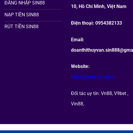
ĐĂNG NHẬP SIN88
10, Hồ Chí Minh, Việt Nam
NẠP TIỀN SIN88
Điện thoại: 0954382133
RÚT TIỀN SIN88
Email:
doanthithuyvan.sin888@gma
Website:
https://uaal.ru.com/
Đối tác uy tín:
Vn88
,
V9bet
,
Vin88
,