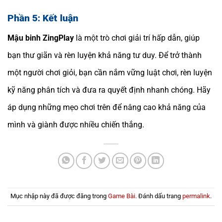
Phần 5: Kết luận
Mậu binh ZingPlay
là một trò chơi giải trí hấp dẫn, giúp
bạn thư giãn và rèn luyện khả năng tư duy. Để trở thành
một người chơi giỏi, bạn cần nắm vững luật chơi, rèn luyện
kỹ năng phân tích và đưa ra quyết định nhanh chóng. Hãy
áp dụng những mẹo chơi trên để nâng cao khả năng của
mình và giành được nhiều chiến thắng.
Mục nhập này đã được đăng trong
Game Bài
. Đánh dấu trang
permalink
.